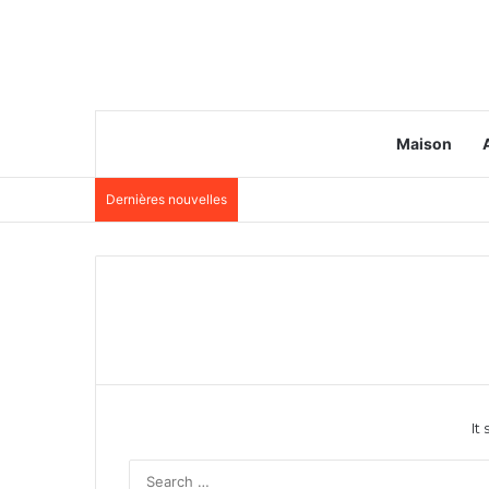
Maison
Dernières nouvelles
It