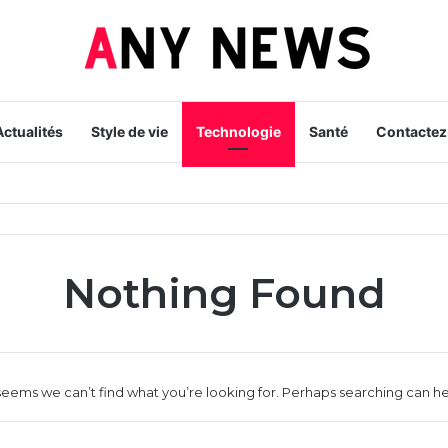
Actualités
Style de vie
Technologie
Santé
Contacte
Nothing Found
 seems we can’t find what you’re looking for. Perhaps searching can he